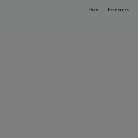
Hem
Konferens
Boka vint